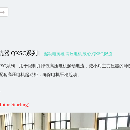
器 QKSC系列]
起动电抗器,高压电机,铁心,QKSC,限流
SC系列，用于限制并降低高压电机起动电流，减小对主变压器的冲击。
配套高压电机起动柜，确保电机平稳起动。
器
 Starting)