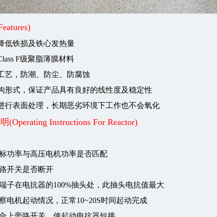
atures)
降低铁损及铁心发热量
ass F级聚脂薄膜材料
注工艺，防潮、防尘、防腐蚀
结构形式，保证产品具有良好的线性度及稳定性
塑进行表面处理，长期恶劣环境下工作也不会氧化
ting Instructions For Reactor)
：
所标功率与高压电机功率是否匹配
旁路开关是否断开
端子在电抗器的100%抽头处，此抽头电抗值最大
察电机起动情况，正常10~20S时间起动完成
，合上旁路开关，使起动电抗器短接