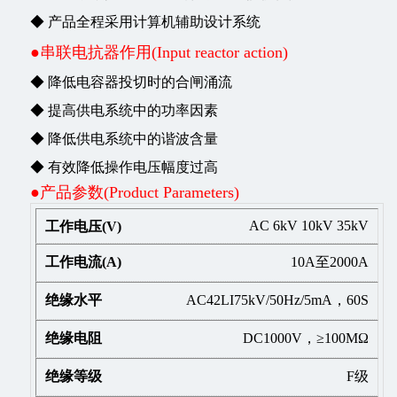
◆ 产品全程采用计算机辅助设计系统
●串联电抗器作用(Input reactor action)
◆ 降低电容器投切时的合闸涌流
◆ 提高供电系统中的功率因素
◆ 降低供电系统中的谐波含量
◆ 有效降低操作电压幅度过高
●产品参数(Product Parameters)
AC 6kV 10kV 35kV
10A至2000A
AC42LI75kV/50Hz/5mA，60S
DC1000V，≥100MΩ
F级