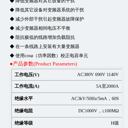
◆ 降低变频器对其它设备的干扰
◆ 降低其它设备对变频器系统的干扰
◆ 减少外部干扰引起变频器故障保护
◆ 减少变频器相间电压不平衡
◆ 阻抗极低的线路增加负载阻抗
◆ 在一条线路上安装有大量变频器
◆ 使用cosφ（功率因数）校正电容单元
●产品参数(Product Parameters)
AC380V 690V 1140V
5A至2000A
AC3kV/50Hz/5mA，60S
DC1000V，≥100MΩ
H级