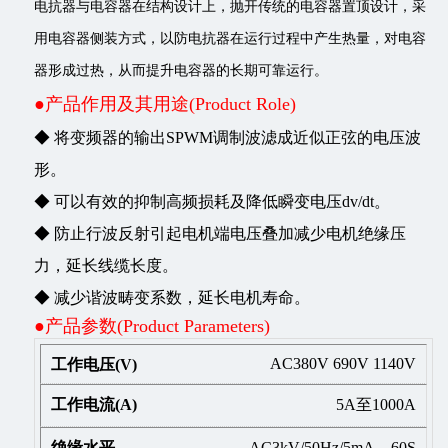
电抗器与电容器在结构设计上，抛开传统的电容器置顶设计，采
用电容器侧装方式，以防电抗器在运行过程中产生热量，对电容
器形成过热，从而提升电容器的长期可靠运行。
●产品作用及其用途(Product Role)
◆ 将变频器的输出SPWM调制波滤成近似正弦的电压波
形。
◆ 可以有效的抑制高频损耗及降低瞬变电压dv/dt。
◆ 防止行波反射引起电机端电压叠加减少电机绝缘压
力，延长线缆长度。
◆ 减少谐波畴变系数，延长电机寿命。
●产品参数(Product Parameters)
AC380V 690V 1140V
5A至1000A
AC3kV/50Hz/5mA，60S