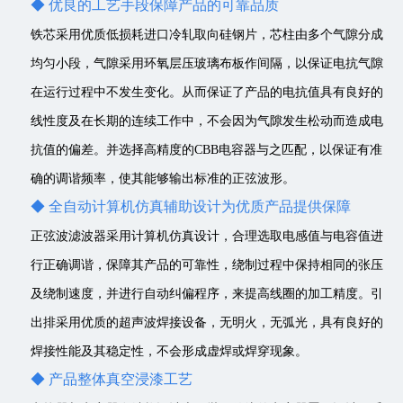
◆ 优良的工艺手段保障产品的可靠品质
铁芯采用优质低损耗进口冷轧取向硅钢片，芯柱由多个气隙分成
均匀小段，气隙采用环氧层压玻璃布板作间隔，以保证电抗气隙
在运行过程中不发生变化。从而保证了产品的电抗值具有良好的
线性度及在长期的连续工作中，不会因为气隙发生松动而造成电
抗值的偏差。并选择高精度的CBB电容器与之匹配，以保证有准
确的调谐频率，使其能够输出标准的正弦波形。
◆ 全自动计算机仿真辅助设计为优质产品提供保障
正弦波滤波器采用计算机仿真设计，合理选取电感值与电容值进
行正确调谐，保障其产品的可靠性，绕制过程中保持相同的张压
及绕制速度，并进行自动纠偏程序，来提高线圈的加工精度。引
出排采用优质的超声波焊接设备，无明火，无弧光，具有良好的
焊接性能及其稳定性，不会形成虚焊或焊穿现象。
◆ 产品整体真空浸漆工艺