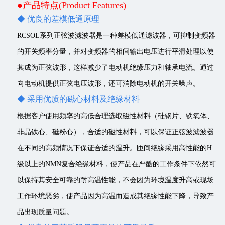
●产品特点(Product Features)
◆ 优良的差模低通原理
RCSOL系列正弦波滤波器是一种差模低通滤波器，可抑制变频器
的开关频率分量，并对变频器的相间输出电压进行平滑处理以使
其成为正弦波形，这样减少了电动机绝缘压力和轴承电流。通过
向电动机提供正弦电压波形，还可消除电动机的开关噪声。
◆ 采用优质的磁心材料及绝缘材料
根据客户使用频率的高低合理选取磁性材料（硅钢片、铁氧体、
非晶铁心、磁粉心），合适的磁性材料，可以保证正弦波滤波器
在不同的高频情况下保证合适的温升。匝间绝缘采用高性能的H
级以上的NMN复合绝缘材料，使产品在严酷的工作条件下依然可
以保持其安全可靠的耐高温性能，不会因为环境温度升高或现场
工作环境恶劣，使产品因为高温而造成其绝缘性能下降，导致产
品出现质量问题。