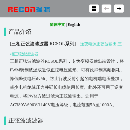
简体中文
|
English
产品介绍
[三相正弦波滤波器 RCSOL系列]
逆变电源正弦波输出,三
相正弦波滤波器
三相正弦波滤波器RCSOL系列，专为变频器输出端设计，将
PWM调制波滤成近似正弦电压波形。可有效抑制高频损耗、
降低瞬变电压dv/dt、防止行波反射引起的电机端电压叠加，
减少电机绝缘压力并延长电缆使用长度。此外还可用于逆变
电源，将PWM方波过滤为正弦波输出。适用于
AC380V/690V/1140V电压等级，电流范围5A至1000A。
正弦波滤波器