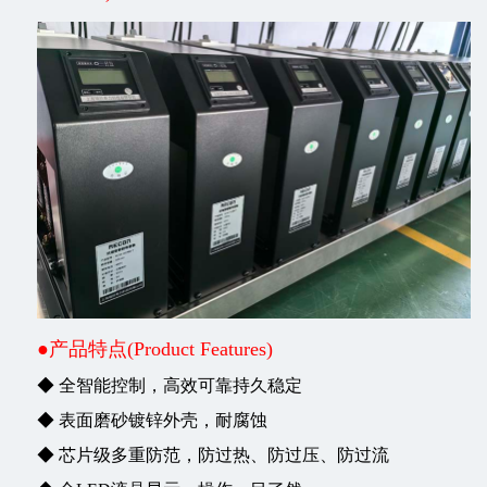
●产品特点(Product Features)
◆ 全智能控制，高效可靠持久稳定
◆ 表面磨砂镀锌外壳，耐腐蚀
◆ 芯片级多重防范，防过热、防过压、防过流