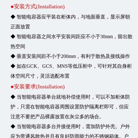
●安装方式(Installation)
◆ 智能电容器应平装在柜体内，与地面垂直，显示屏朝
正面放置
◆ 智能电容器之间水平安装间距应不小于30mm，留出散
热空间
◆ 垂直安装间距不小于200mm，有利于散热及接线操作
◆ 如在GCK、GCS、MNS等低压柜中，可针对其自身柜
体空间尺寸，灵活选配布置
●安装要求(Installation)
◆ 当智能电容器单台就地补偿使用时，可以不加柜体防
护，只需在智能电容器周围设置防护隔离栏即可，但应
注意不要把产品裸露放置在灰尘多的场合。
◆ 当智能电容器多台并接使用时，需加防护外壳。户外
应为带通风散热并且有良好防雨能力的不锈钢箱体。户