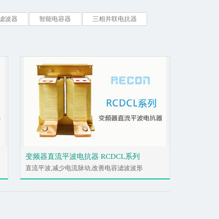
滤波器
智能电容器
三相并联电抗器
变频器直流平波电抗器 RCDCL系列
直流平波,减少电流脉动,改善电容滤波波形