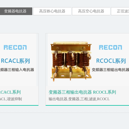
变频器电抗器
高压铁心电抗器
高压空心电抗器
正弦波
CACL系列
变频器三相输出电抗器 RCOCL系列
ACL,谐波抑制
输出电抗器,变频器,三相,滤波,RCOCL